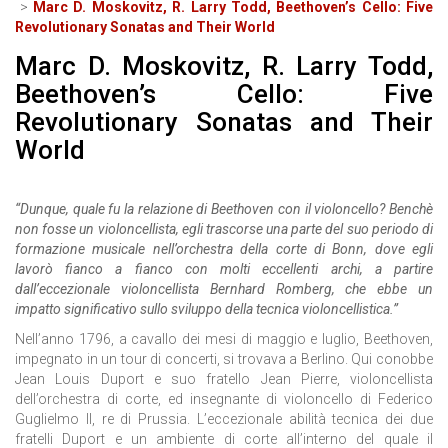
Marc D. Moskovitz, R. Larry Todd, Beethoven’s Cello: Five
Revolutionary Sonatas and Their World
Marc D. Moskovitz, R. Larry Todd,
Beethoven’s Cello: Five
Revolutionary Sonatas and Their
World
“Dunque, quale fu la relazione di Beethoven con il violoncello? Benchè
non fosse un violoncellista, egli trascorse una parte del suo periodo di
formazione musicale nell’orchestra della corte di Bonn, dove egli
lavorò fianco a fianco con molti eccellenti archi, a partire
dall’eccezionale violoncellista Bernhard Romberg, che ebbe un
impatto significativo sullo sviluppo della tecnica violoncellistica.”
Nell’anno 1796, a cavallo dei mesi di maggio e luglio, Beethoven,
impegnato in un tour di concerti, si trovava a Berlino. Qui conobbe
Jean Louis Duport e suo fratello Jean Pierre, violoncellista
dell’orchestra di corte, ed insegnante di violoncello di Federico
Guglielmo II, re di Prussia. L’eccezionale abilità tecnica dei due
fratelli Duport e un ambiente di corte all’interno del quale il