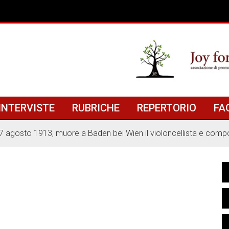
INTERVISTE
RUBRICHE
REPERTORIO
FA
l 7 agosto 1913, muore a Baden bei Wien il violoncellista e com