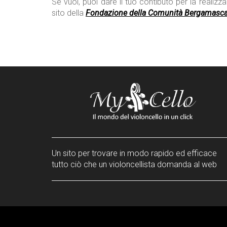
Se vuoi, puoi dare il tuo contibuto per la realizza
sito della
Fondazione
della Comunità Bergamasca
Un sito per trovare in modo rapido ed efficace
tutto ciò che un violoncellista domanda al web