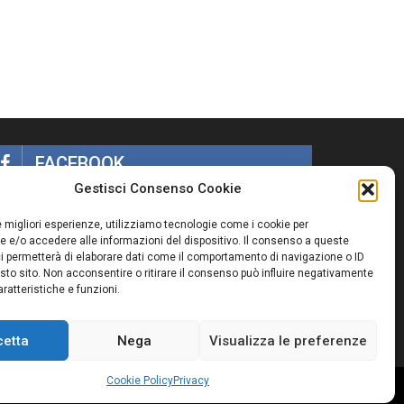
FACEBOOK
Gestisci Consenso Cookie
le migliori esperienze, utilizziamo tecnologie come i cookie per
 e/o accedere alle informazioni del dispositivo. Il consenso a queste
i permetterà di elaborare dati come il comportamento di navigazione o ID
sto sito. Non acconsentire o ritirare il consenso può influire negativamente
ratteristiche e funzioni.
cetta
Nega
Visualizza le preferenze
Cookie Policy
Privacy