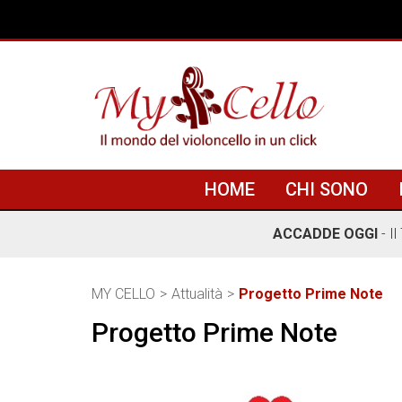
HOME
CHI SONO
ACCADDE OGGI
- I
MY CELLO
Attualità
Progetto Prime Note
Progetto Prime Note