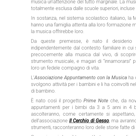
musica un’attenzione del tutto marginale. La musi
totalmente esclusa dalle scuole superiori, incluse
In sostanza, nel sistema scolastico italiano, la
hanno una famiglia attenta alla loro formazione 
la musica offrirebbe loro.
Da queste premesse, è nato il desiderio d
indipendentemente dal contesto familiare in cui 
precocemente alla musica dal vivo, di scoprir
strumento musicale, e magari di “innamorarsi” 
loro un fedele compagno di vita.
L’
Associazione Appuntamento con la Musica
ha q
svolgono attività per i bambini e li ha coinvolti
di bambino.
È nato così il progetto
Prime Note
che, da nove
appuntamenti per i bimbi da 3 a 5 anni in 4 bi
ascolteranno, come certamente si aspettano, d
dell’associazione
Il Cerchio di Gesso
, ma avranno
strumenti, racconteranno loro delle storie fatte di